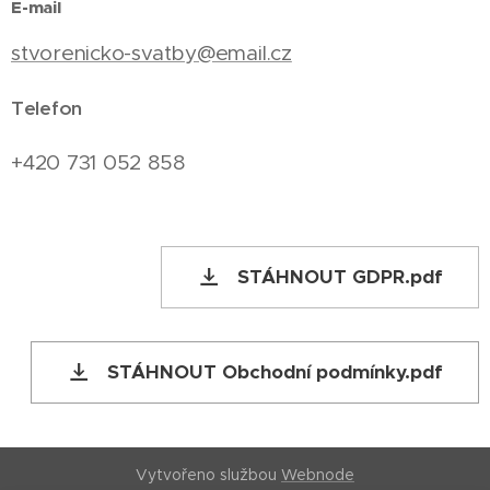
E-mail
stvorenicko-svatby@email.cz
Telefon
+420 731 052 858
STÁHNOUT GDPR.pdf
STÁHNOUT Obchodní podmínky.pdf
Vytvořeno službou
Webnode