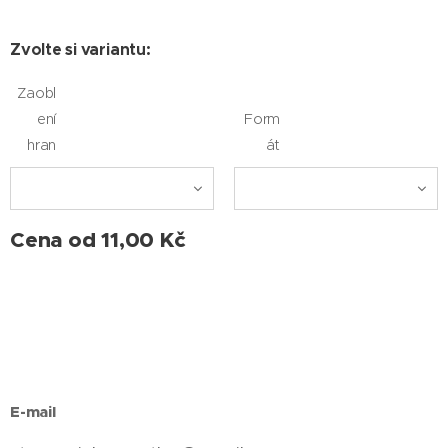
Zvolte si variantu:
Zaobl
ení
Form
hran
át
Cena od
11,00
Kč
E-mail