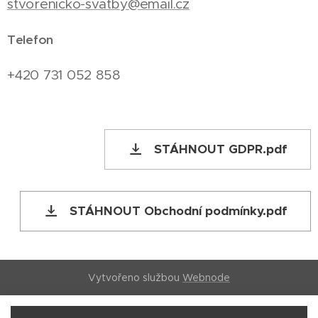
stvorenicko-svatby@email.cz
Telefon
+420 731 052 858
STÁHNOUT GDPR.pdf
STÁHNOUT Obchodní podmínky.pdf
Vytvořeno službou
Webnode