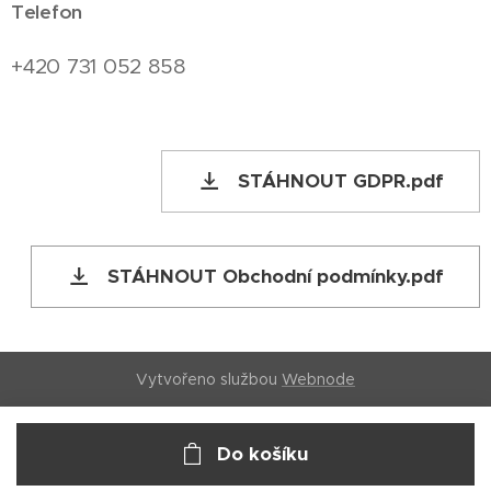
Telefon
+420 731 052 858
STÁHNOUT GDPR.pdf
STÁHNOUT Obchodní podmínky.pdf
Vytvořeno službou
Webnode
Do košíku