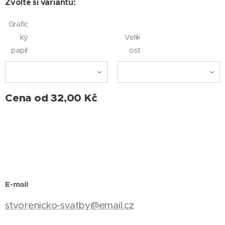
Zvolte si variantu:
Grafic
ký
Velik
papír
ost
Cena od
32,00
Kč
E-mail
stvorenicko-svatby@email.cz