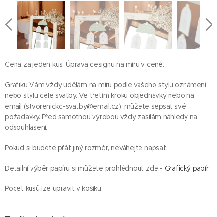
Cena za jeden kus. Úprava designu na míru v ceně.
Grafiku Vám vždy udělám na míru podle vašeho stylu oznámení
nebo stylu celé svatby. Ve třetím kroku objednávky nebo na
email (stvorenicko-svatby@email.cz), můžete sepsat své
požadavky. Před samotnou výrobou vždy zasílám náhledy na
odsouhlasení.
Pokud si budete přát jiný rozměr, neváhejte napsat.
Detailní výběr papíru si můžete prohlédnout zde -
Grafický papír
.
Počet kusů lze upravit v košíku.