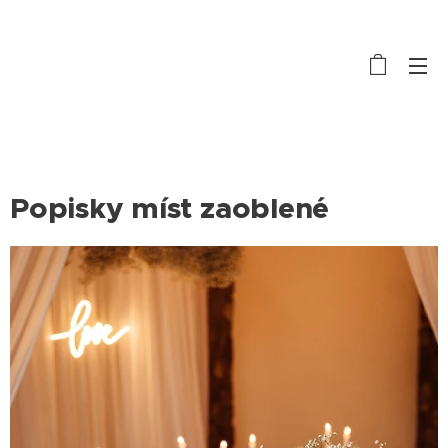
Popisky míst zaoblené