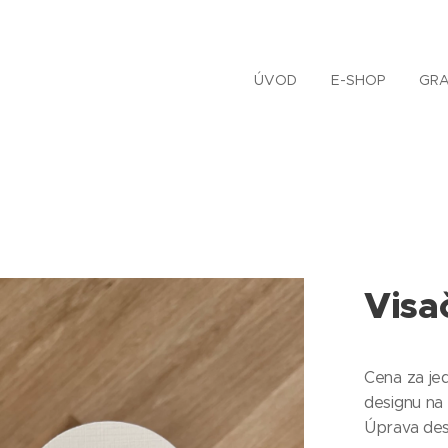
ÚVOD
E-SHOP
GRA
Visa
Cena za je
designu na 
Úprava des