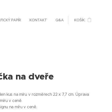
FICKÝ PAPÍR
KONTAKT
Q&A
KOŠÍK
čka na dveře
den kus na míru v rozměrech 22 x 7,7 cm. Úprava
míru v ceně.
ignu na míru v ceně.