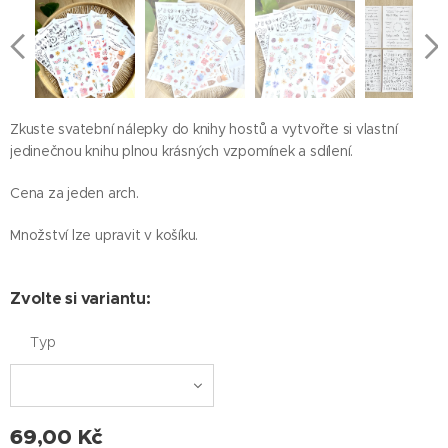
Zkuste svatební nálepky do knihy hostů a vytvořte si vlastní
jedinečnou knihu plnou krásných vzpomínek a sdílení.
Cena za jeden arch.
Množství lze upravit v košíku.
Zvolte si variantu:
Typ
69,00
Kč