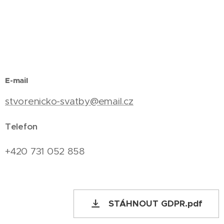
E-mail
stvorenicko-svatby@email.cz
Telefon
+420 731 052 858
STÁHNOUT GDPR.pdf