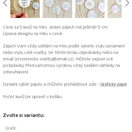
Cena za 5 kusů na míru. Jeden zápich má průměr 5 cm.
Úprava designu na míru v ceně.
Zápich Vám vždy udělám na míru podle vašeho stylu oznámení
nebo stylu celé svatby. Ve třetím kroku objednávky nebo na
email (stvorenicko-svatby@email.cz), můžete sepsat své
požadavky. Před samotnou výrobou vždy zasílám náhledy na
odsouhlasení.
Detailní výběr papíru si můžete prohlédnout zde -
Grafický papír
.
Počet kusů lze upravit v košíku.
Zvolte si variantu:
Grafic