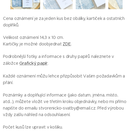
Cena oznámení je za jeden kus bez obálky, kartiček a ostatních
doplňků.
Velikost oznámení 14,3 x 10 cm.
Kartičky je možné doobjednat
ZDE
.
Podrobnější fotky a informace s druhy papírů naleznete v
záložce
Grafický papír
.
Každé oznámení můžu lehce přizpůsobit Vašim požadavkům a
přání.
Poznámky a doplňující informace (jako datum, jména, místo,
atd...), můžete vložit ve třetím kroku objednávky, nebo mi přímo
napište do emailu stvorenicko-svatby@email.cz. Před výrobou
vždy zašlu náhled na odsouhlasení.
Počet kusů lze upravit v košíku.