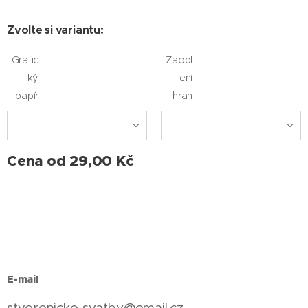
Zvolte si variantu:
Grafic
Zaobl
ký
ení
papír
hran
Cena od
29,00
Kč
E-mail
stvorenicko-svatby@email.cz