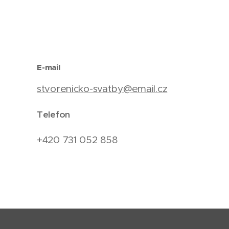
E-mail
stvorenicko-svatby@email.cz
Telefon
+420 731 052 858