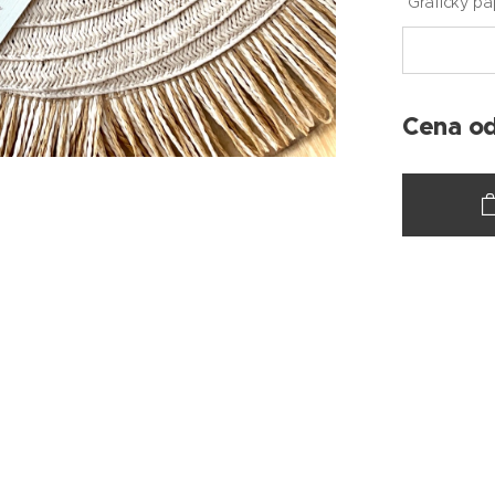
Grafický pa
Cena o