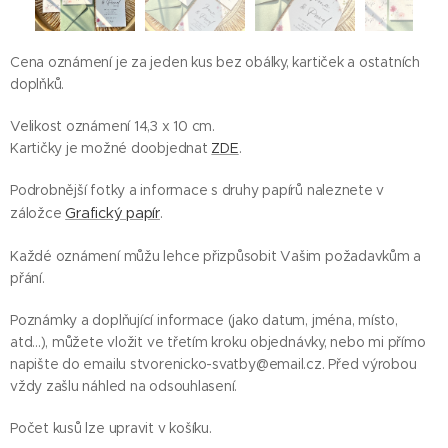
Cena oznámení je za jeden kus bez obálky, kartiček a ostatních
doplňků.
Velikost oznámení 14,3 x 10 cm.
Kartičky je možné doobjednat
ZDE
.
Podrobnější fotky a informace s druhy papírů naleznete v
záložce
Grafický papír
.
Každé oznámení můžu lehce přizpůsobit Vašim požadavkům a
přání.
Poznámky a doplňující informace (jako datum, jména, místo,
atd...), můžete vložit ve třetím kroku objednávky, nebo mi přímo
napište do emailu stvorenicko-svatby@email.cz. Před výrobou
vždy zašlu náhled na odsouhlasení.
Počet kusů lze upravit v košíku.